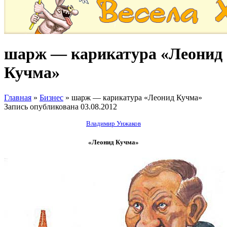
шарж — карикатура «Леонид
Кучма»
Главная
»
Бизнес
»
шарж — карикатура «Леонид Кучма»
Запись опубликована
03.08.2012
Владимир Унжаков
«Леонид Кучма»