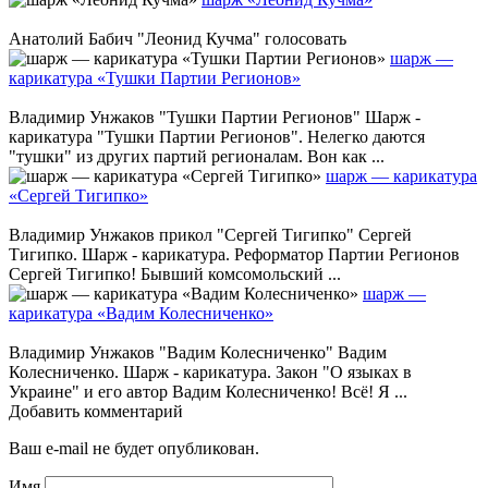
Анатолий Бабич "Леонид Кучма" голосовать
шарж —
карикатура «Тушки Партии Регионов»
Владимир Унжаков "Тушки Партии Регионов" Шарж -
карикатура "Тушки Партии Регионов". Нелегко даются
"тушки" из других партий регионалам. Вон как ...
шарж — карикатура
«Сергей Тигипко»
Владимир Унжаков прикол "Сергей Тигипко" Сергей
Тигипко. Шарж - карикатура. Реформатор Партии Регионов
Сергей Тигипко! Бывший комсомольский ...
шарж —
карикатура «Вадим Колесниченко»
Владимир Унжаков "Вадим Колесниченко" Вадим
Колесниченко. Шарж - карикатура. Закон "О языках в
Украине" и его автор Вадим Колесниченко! Всё! Я ...
Добавить комментарий
Ваш e-mail не будет опубликован.
Имя