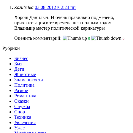
Zozule4ka
03.08.2012 в 2:23 пп
Хорош Данилыч! И очень правильно подмечено,
прихватизация в те времена шла полным ходом
Владимир мастер политической карикатуры
Оценить комментарий:
0
0
Рубрики
Бизнес
Быт
Дети
Животные
Знаменитости
Политика
Разное
Романтика
Сказки
Служба
Спорт
Техника
Увлечения
Ужас