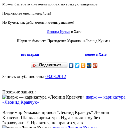
Может быть, что я не очень корректно трактую увиденное.
Подскажите мне, пожалуйста!
Но Кучма, как фейс, очень и очень узнаваем!
Леонид Кучма
в Хате.
Шарж на бывшего Президента Украины. «Леонид Кучма».
все шаржи
новое в Хате
Поделиться…
Запись опубликована
03.08.2012
Похожие записи:
шарж — карикатура
«Леонид Кравчук»
Владимир Унжаков прикол "Леонид Кравчук" Леонид
Кравчук. Шарж - карикатура. Ну, а как же ему без
"кравчучки"? Нравится, не нравится, а в ...
шарж «Леонид Кучма»