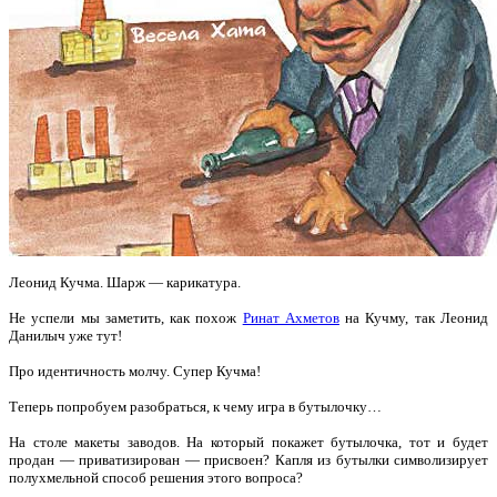
Леонид Кучма. Шарж — карикатура.
Не успели мы заметить, как похож
Ринат Ахметов
на Кучму, так Леонид
Данилыч уже тут!
Про идентичность молчу. Супер Кучма!
Теперь попробуем разобраться, к чему игра в бутылочку…
На столе макеты заводов. На который покажет бутылочка, тот и будет
продан — приватизирован — присвоен? Капля из бутылки символизирует
полухмельной способ решения этого вопроса?