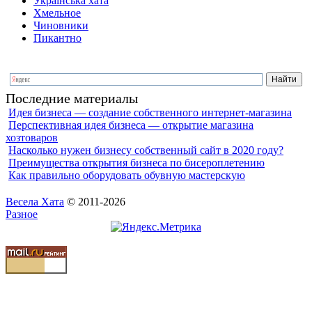
Українська хата
Хмельное
Чиновники
Пикантно
Последние материалы
Идея бизнеса — создание собственного интернет-магазина
Перспективная идея бизнеса — открытие магазина
хозтоваров
Насколько нужен бизнесу собственный сайт в 2020 году?
Преимущества открытия бизнеса по бисероплетению
Как правильно оборудовать обувную мастерскую
Весела Хата
© 2011-2026
Разное