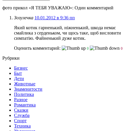
фото прикол «Я ТЕБЯ УВАЖАЮ»
: Один комментарий
Зозулечка
10.01.2012 в 9:36 пп
Який котик гарненький, ніжненький, шкода немає
смайлика з серденьком, чи щось таке, щоб висловити
симпатію. Файненький дуже котик.
Оценить комментарий:
0
0
Рубрики
Бизнес
Быт
Дети
Животные
Знаменитости
Политика
Разное
Романтика
Сказки
Служба
Спорт
Техника