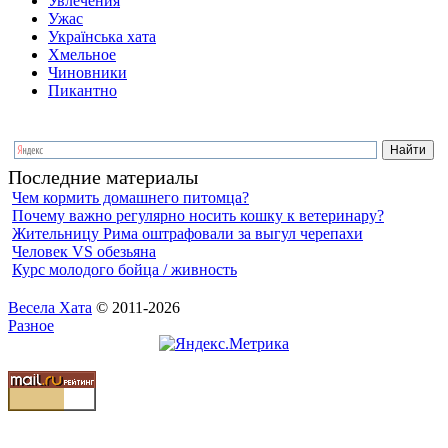
Увлечения
Ужас
Українська хата
Хмельное
Чиновники
Пикантно
Последние материалы
Чем кормить домашнего питомца?
Почему важно регулярно носить кошку к ветеринару?
Жительницу Рима оштрафовали за выгул черепахи
Человек VS обезьяна
Курс молодого бойца / живность
Весела Хата
© 2011-2026
Разное