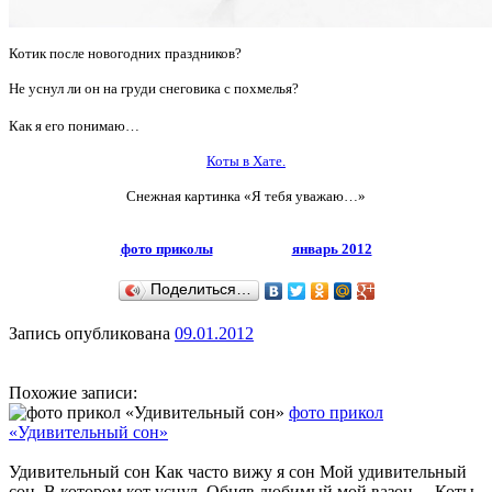
Котик после новогодних праздников?
Не уснул ли он на груди снеговика с похмелья?
Как я его понимаю…
Коты в Хате.
Снежная картинка «Я тебя уважаю…»
фото приколы
январь 2012
Поделиться…
Запись опубликована
09.01.2012
Похожие записи:
фото прикол
«Удивительный сон»
Удивительный сон Как часто вижу я сон Мой удивительный
сон, В котором кот уснул, Обняв любимый мой вазон... Коты