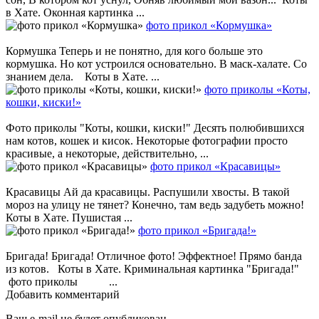
в Хате. Оконная картинка ...
фото прикол «Кормушка»
Кормушка Теперь и не понятно, для кого больше это
кормушка. Но кот устроился основательно. В маск-халате. Со
знанием дела. Коты в Хате. ...
фото приколы «Коты,
кошки, киски!»
Фото приколы "Коты, кошки, киски!" Десять полюбившихся
нам котов, кошек и кисок. Некоторые фотографии просто
красивые, а некоторые, действительно, ...
фото прикол «Красавицы»
Красавицы Ай да красавицы. Распушили хвосты. В такой
мороз на улицу не тянет? Конечно, там ведь задубеть можно!
Коты в Хате. Пушистая ...
фото прикол «Бригада!»
Бригада! Бригада! Отличное фото! Эффектное! Прямо банда
из котов. Коты в Хате. Криминальная картинка "Бригада!"
фото приколы ...
Добавить комментарий
Ваш e-mail не будет опубликован.