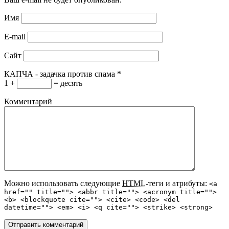
Имя
E-mail
Сайт
КАПЧА - задачка против спама
*
1 +
= десять
Комментарий
Можно использовать следующие
HTML
-теги и атрибуты:
<a
href="" title=""> <abbr title=""> <acronym title="">
<b> <blockquote cite=""> <cite> <code> <del
datetime=""> <em> <i> <q cite=""> <strike> <strong>