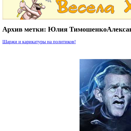
Архив метки:
Юлия ТимошенкоАлекса
Шаржи и карикатуры на политиков!