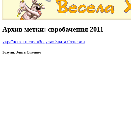
Архив метки:
євробачення 2011
українська пісня «Зозуля» Злата Огневич
Зозуля. Злата Огневич