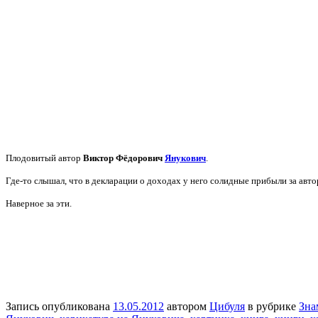
Плодовитый автор
Виктор Фёдорович
Янукович
.
Где-то слышал, что в декларации о доходах у него солидные прибыли за авт
Наверное за эти.
Запись опубликована
13.05.2012
автором
Цибуля
в рубрике
Зна