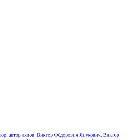
тор
,
автор ляпов
,
Виктор Фёдорович Янукович
,
Виктор