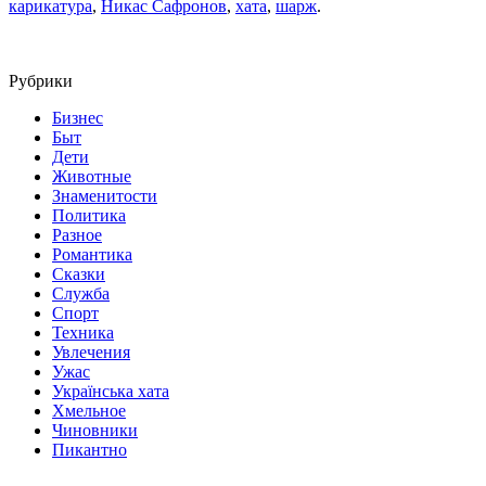
карикатура
,
Никас Сафронов
,
хата
,
шарж
.
Рубрики
Бизнес
Быт
Дети
Животные
Знаменитости
Политика
Разное
Романтика
Сказки
Служба
Спорт
Техника
Увлечения
Ужас
Українська хата
Хмельное
Чиновники
Пикантно