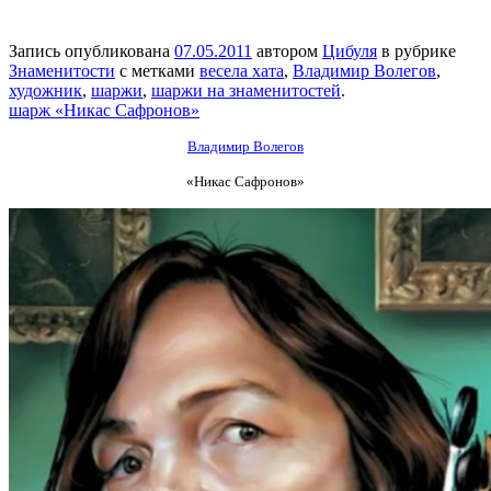
Запись опубликована
07.05.2011
автором
Цибуля
в рубрике
Знаменитости
с метками
весела хата
,
Владимир Волегов
,
художник
,
шаржи
,
шаржи на знаменитостей
.
шарж «Никас Сафронов»
Владимир Волегов
«Никас Сафронов»