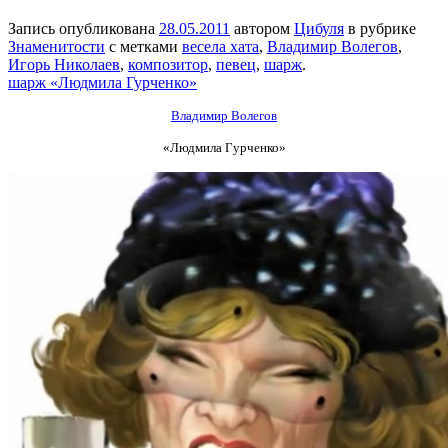
Запись опубликована
28.05.2011
автором
Цибуля
в рубрике
Знаменитости
с метками
весела хата
,
Владимир Волегов
,
Игорь Николаев
,
композитор
,
певец
,
шарж
.
шарж «Людмила Гурченко»
Владимир Волегов
«Людмила Гурченко»