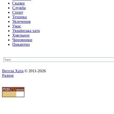
Сказки
Служба
Спорт
Техника
Увлечения
Ужас
Українська хата
Хмельное
Чиновники
Пикантно
Весела Хата
© 2011-2026
Разное