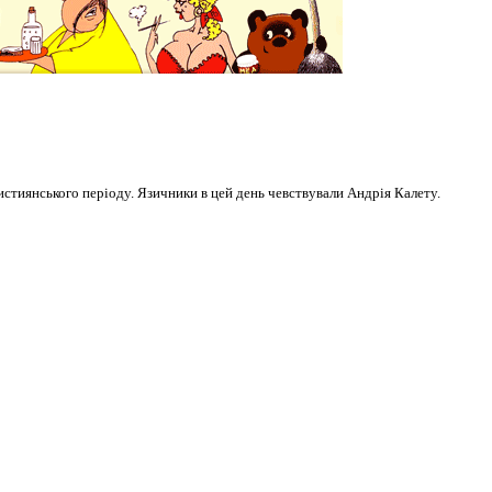
истиянського періоду. Язичники в цей день чевствували Андрія Калету.