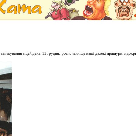
святкування в цей день, 13 грудня, розпочали ще наші далекі пращури, з дохр