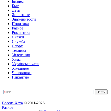
Бизнес
Быт
Дети
Животные
Знаменитости
Политика
Разное
Романтика
Сказки
Служба
Спорт
Техника
Увлечения
Ужас
Українська хата
Хмельное
Чиновники
Пикантно
Весела Хата
© 2011-2026
Разное