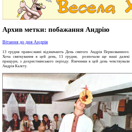
Архив метки:
побажання Андрію
Вітання до дня Андрія
13 грудня православні відзначають День святого Андрія Первозванного.
Хоча святкування в цей день, 13 грудня, розпочали ще наші далекі
пращури, з дохристиянського періоду. Язичники в цей день чевствували
Андрія Калету.