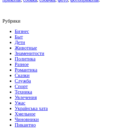
Рубрики
Бизнес
Быт
Дети
Животные
Знаменитости
Политика
Разное
Романтика
Сказки
Служба
Спорт
Техника
Увлечения
Ужас
Українська хата
Хмельное
Чиновники
Пикантно