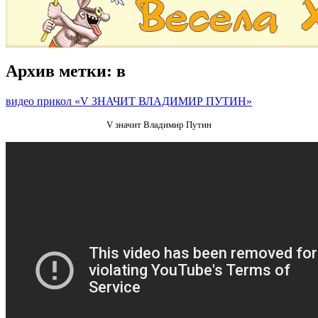
Архив метки:
в
видео прикол «V ЗНАЧИТ ВЛАДИМИР ПУТИН»
V значит Владимир Путин