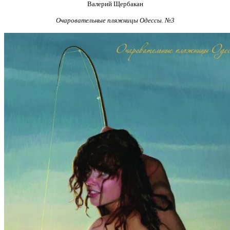
Валерий Щербакан
Очаровательные пляжницы Одессы. №3