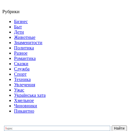
Рубрики
Бизнес
Быт
Дети
Животные
Знаменитости
Политика
Разное
Романтика
Сказки
Служба
Спорт
Техника
Увлечения
Ужас
Українська хата
Хмельное
Чиновники
Пикантно