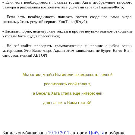
- Если есть необходимость показать гостям Хаты изображение высокого
размера и разрешения воспользуйтесь услугами сервиса Радикал-Фото;
- Если есть необходимость показать гостям созданное вами видео,
воспользуйтесь услугой сервиса YouTube (Ютуб);
- Насилие, порно, нецензурные тексты и прочее неуважительное отношение
к гостям Хаты будут пресекаться;
- Не забывайте проверять грамматические и прочие ошибки ваших
материалов. Это Ваше лицо. Админ этим заниматься не будет. На то Вы и
самостоятельный АВТОР!
Мы хотим, чтобы Вы имели возможность полней
реализовать
свой талант,
а Весела Хата стала ещё интересней
для наших с Вами гостей!
Запись опубликована
19.10.2011
автором
Цибуля
в рубрике