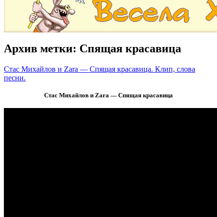
Архив метки:
Спящая красавица
Стас Михайлов и Zara — Спящая красавица. Клип, слова
песни.
Стас Михайлов и Zara — Спящая красавица