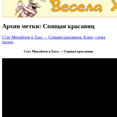
Архив метки:
Спящая красавиц
Стас Михайлов и Zara — Спящая красавица. Клип, слова
песни.
Стас Михайлов и Zara — Спящая красавица