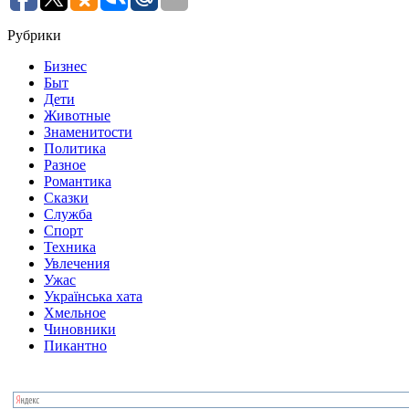
Рубрики
Бизнес
Быт
Дети
Животные
Знаменитости
Политика
Разное
Романтика
Сказки
Служба
Спорт
Техника
Увлечения
Ужас
Українська хата
Хмельное
Чиновники
Пикантно