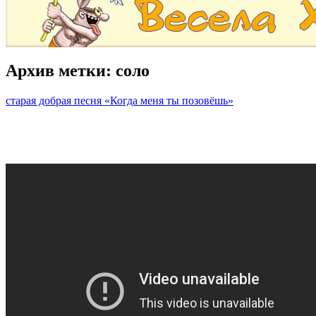
Архив метки:
соло
старая добрая песня «Когда меня ты позовёшь»