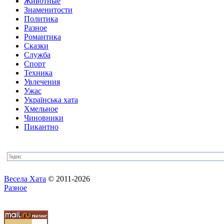
Животные
Знаменитости
Политика
Разное
Романтика
Сказки
Служба
Спорт
Техника
Увлечения
Ужас
Українська хата
Хмельное
Чиновники
Пикантно
Весела Хата
© 2011-2026
Разное