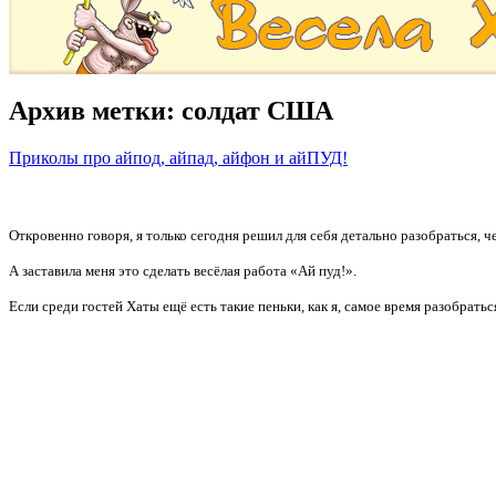
Архив метки:
солдат США
Приколы про айпод, айпад, айфон и айПУД!
Откровенно говоря, я только сегодня решил для себя детально разобраться, 
А заставила меня это сделать весёлая работа «Ай пуд!».
Если среди гостей Хаты ещё есть такие пеньки, как я, самое время разобрат