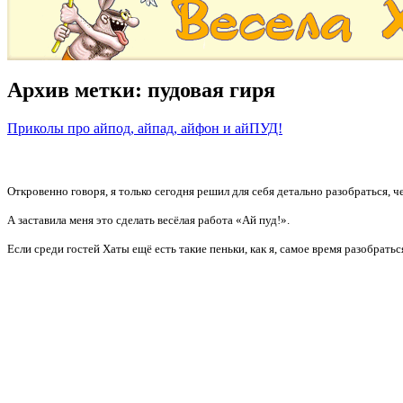
Архив метки:
пудовая гиря
Приколы про айпод, айпад, айфон и айПУД!
Откровенно говоря, я только сегодня решил для себя детально разобраться, 
А заставила меня это сделать весёлая работа «Ай пуд!».
Если среди гостей Хаты ещё есть такие пеньки, как я, самое время разобрат