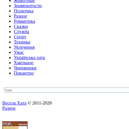
Животные
Знаменитости
Политика
Разное
Романтика
Сказки
Служба
Спорт
Техника
Увлечения
Ужас
Українська хата
Хмельное
Чиновники
Пикантно
Весела Хата
© 2011-2026
Разное