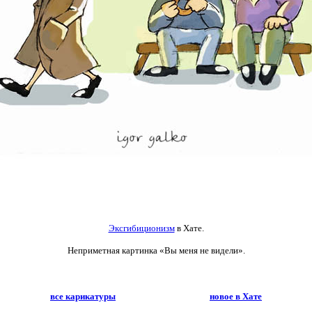
Эксгибиционизм
в Хате.
Неприметная картинка «Вы меня не видели».
все карикатуры
новое в Хате