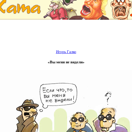
Игорь Галко
«Вы меня не видели»