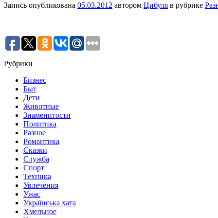
Запись опубликована
05.03.2012
автором
Цибуля
в рубрике
Раз
Рубрики
Бизнес
Быт
Дети
Животные
Знаменитости
Политика
Разное
Романтика
Сказки
Служба
Спорт
Техника
Увлечения
Ужас
Українська хата
Хмельное