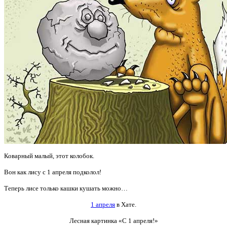
Коварный малый, этот колобок.
Вон как лису с 1 апреля подколол!
Теперь лисе только кашки кушать можно…
1 апреля
в Хате.
Лесная картинка «С 1 апреля!»