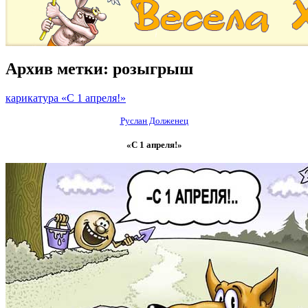
Архив метки:
розыгрыш
карикатура «С 1 апреля!»
Руслан Долженец
«С 1 апреля!»