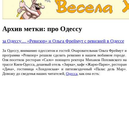
Архив метки:
про Одессу
за Одессу… «Ревизор» и Ольга Фреймут с ревизией в Одессе
За Одессу, вниманию одесситов и гостей. Очаровательная Ольга Фреймут и
программа «Ревизор» решили сделать ревизию в нашем любимом городе.
Оля посетила ресторан «Сало» поющего ректора Михаила Поплавского на
трассе Киев-Одесса, дешевый отель «Зирка», кафе «Жарю-Парю», ресторан
«Дача», гостиница «Лондонская» и пятизвездочный «Палас дель Мар».
Довожу до сведенья наших читателей,
Одесса
, как она есть: