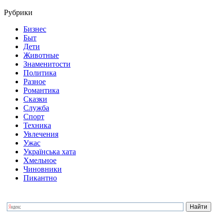
Рубрики
Бизнес
Быт
Дети
Животные
Знаменитости
Политика
Разное
Романтика
Сказки
Служба
Спорт
Техника
Увлечения
Ужас
Українська хата
Хмельное
Чиновники
Пикантно