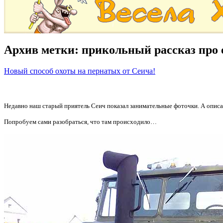
Архив метки:
прикольный рассказ про 
Новый способ охоты на пернатых от Сеича!
Недавно наш старый приятель Сеич показал занимательные фоточки. А описа
Попробуем сами разобраться, что там происходило…