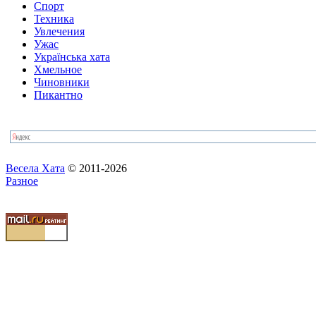
Спорт
Техника
Увлечения
Ужас
Українська хата
Хмельное
Чиновники
Пикантно
Весела Хата
© 2011-2026
Разное