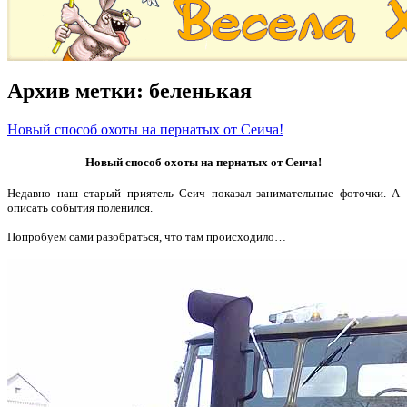
Архив метки:
беленькая
Новый способ охоты на пернатых от Сеича!
Новый способ охоты на пернатых от Сеича!
Недавно наш старый приятель Сеич показал занимательные фоточки. А
описать события поленился.
Попробуем сами разобраться, что там происходило…