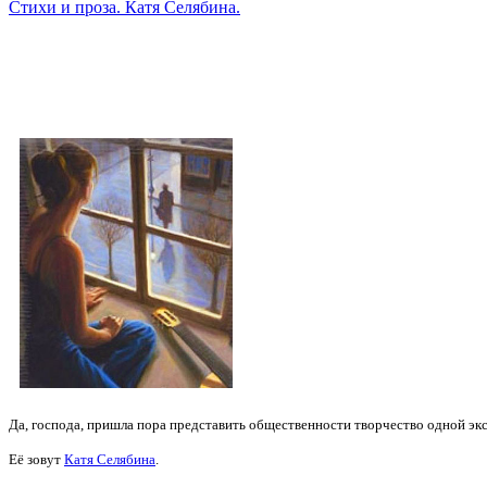
Стихи и проза. Катя Селябина.
Да, господа, пришла пора представить общественности творчество одной экс
Её зовут
Катя Селябина
.