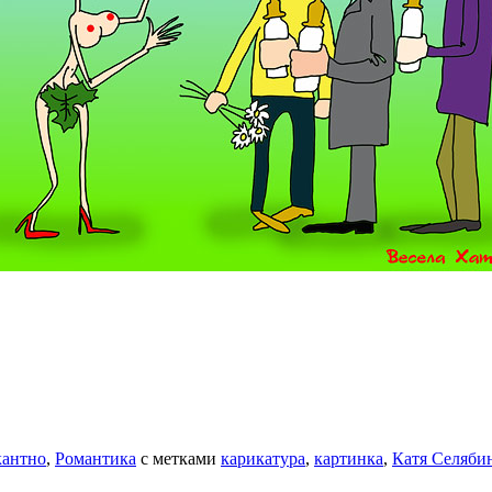
антно
,
Романтика
с метками
карикатура
,
картинка
,
Катя Селяби