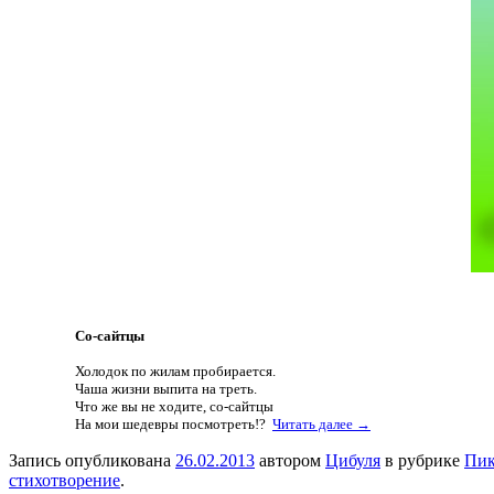
Со-сайтцы
Холодок по жилам пробирается.
Чаша жизни выпита на треть.
Что же вы не ходите, со-сайтцы
На мои шедевры посмотреть!?
Читать далее →
Запись опубликована
26.02.2013
автором
Цибуля
в рубрике
Пик
стихотворение
.