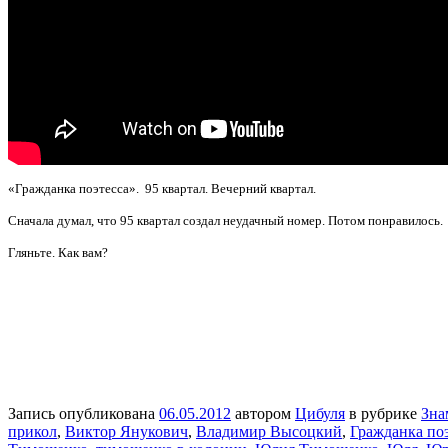
«Гражданка поэтесса». 95 квартал. Вечерний квартал.
Сначала думал, что 95 квартал создал неудачный номер. Потом понравилось.
Гляньте. Как вам?
Запись опубликована
06.05.2012
автором
Цибуля
в рубрике
Зна
прикол
,
Виктор Янукович
,
Владимир Высоцкий
,
Гражданка по