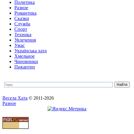
Политика
Разное
Романтика
Сказки
Служба
Спорт
Техника
Увлечения
Ужас
Українська хата
Хмельное
Чиновники
Пикантно
Весела Хата
© 2011-2026
Разное