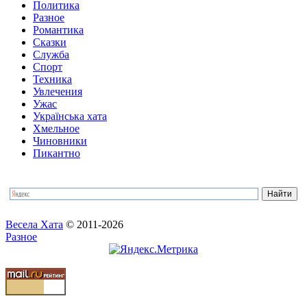
Политика
Разное
Романтика
Сказки
Служба
Спорт
Техника
Увлечения
Ужас
Українська хата
Хмельное
Чиновники
Пикантно
Весела Хата
© 2011-2026
Разное