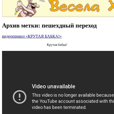
Архив метки:
пешехдный переход
видеоприкол «КРУТАЯ БАБКА!»
Крутая бабка!