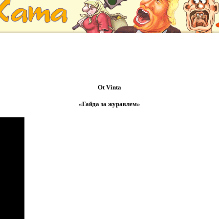
Ot Vinta
«Гайда за журавлем»