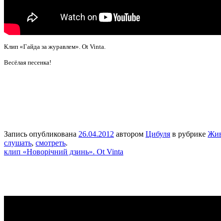
Клип «Гайда за журавлем». Ot Vinta.
Весёлая песенка!
Запись опубликована
26.04.2012
автором
Цибуля
в рубрике
Жи
слушать
,
смотреть
.
клип «Новорічний дзинь». Ot Vinta