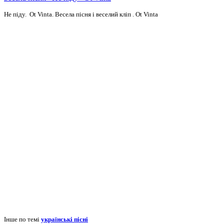
Не піду. Ot Vinta. Весела пісня і веселий кліп . Ot Vinta
Інше по темі
українські пісні