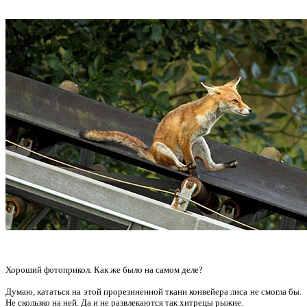
Хороший фотоприкол.
Как же было на самом деле?
Думаю, кататься на этой прорезиненной ткани конвейера лиса не смогла бы.
Не скользко на ней. Да и не развлекаются так хитрецы рыжие.