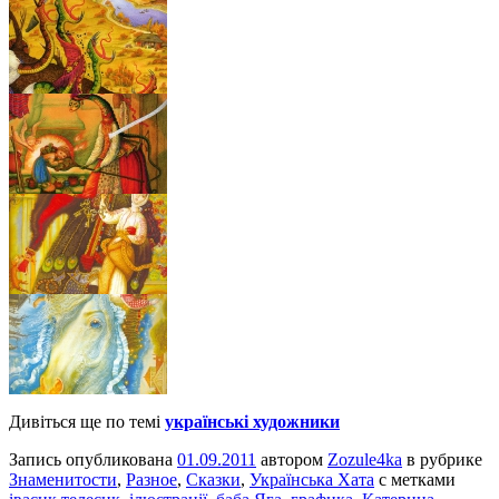
Дивіться ще по темі
українські художники
Запись опубликована
01.09.2011
автором
Zozule4ka
в рубрике
Знаменитости
,
Разное
,
Сказки
,
Українська Хата
с метками