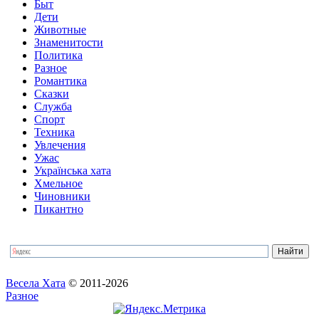
Быт
Дети
Животные
Знаменитости
Политика
Разное
Романтика
Сказки
Служба
Спорт
Техника
Увлечения
Ужас
Українська хата
Хмельное
Чиновники
Пикантно
Весела Хата
© 2011-2026
Разное