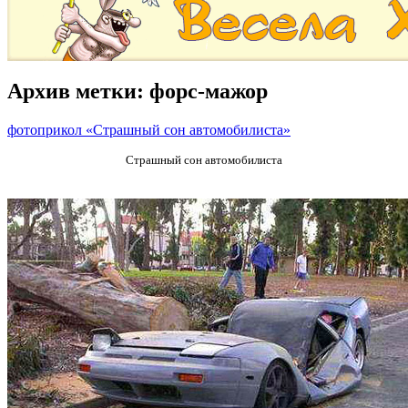
Архив метки:
форс-мажор
фотоприкол «Страшный сон автомобилиста»
Страшный сон автомобилиста