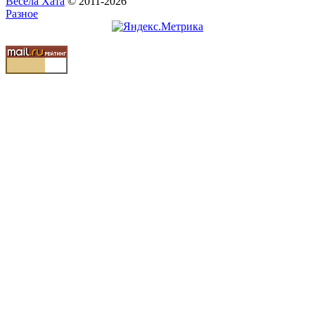
Весела Хата
© 2011-2026
Разное