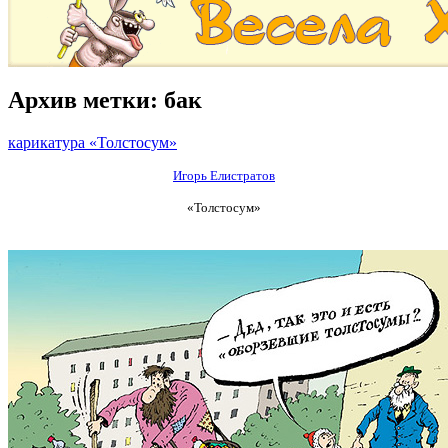
Архив метки:
бак
карикатура «Толстосум»
Игорь Елистратов
«Толстосум»