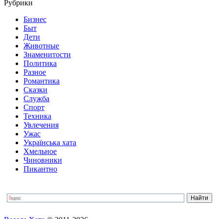
Рубрики
Бизнес
Быт
Дети
Животные
Знаменитости
Политика
Разное
Романтика
Сказки
Служба
Спорт
Техника
Увлечения
Ужас
Українська хата
Хмельное
Чиновники
Пикантно