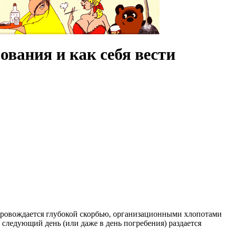
ования и как себя вести
сопровождается глубокой скорбью, организационными хлопотами
 следующий день (или даже в день погребения) раздается