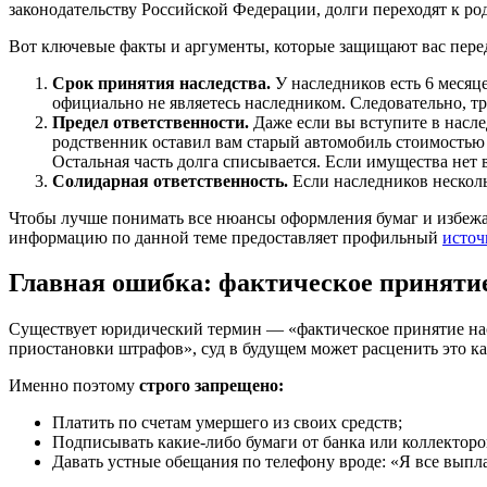
законодательству Российской Федерации, долги переходят к ро
Вот ключевые факты и аргументы, которые защищают вас перед
Срок принятия наследства.
У наследников есть 6 месяце
официально не являетесь наследником. Следовательно, тре
Предел ответственности.
Даже если вы вступите в насле
родственник оставил вам старый автомобиль стоимостью 10
Остальная часть долга списывается. Если имущества нет
Солидарная ответственность.
Если наследников несколь
Чтобы лучше понимать все нюансы оформления бумаг и избежа
информацию по данной теме предоставляет профильный
источ
Главная ошибка: фактическое принятие
Существует юридический термин — «фактическое принятие насле
приостановки штрафов», суд в будущем может расценить это ка
Именно поэтому
строго запрещено:
Платить по счетам умершего из своих средств;
Подписывать какие-либо бумаги от банка или коллекторо
Давать устные обещания по телефону вроде: «Я все выпла