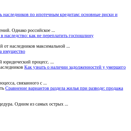
ь наследников по ипотечным кредитам: основные риски и
ий. Однако российское ...
в наследство: как не переплатить госпошлину
й от наследников максимальной ...
на имущество
 юридический процесс. ...
Как узнать о наличии задолженностей у умершего
есса, связанного с ...
Сравнение вариантов раздела жилья при разводе: продажа
дура. Одним из самых острых ...