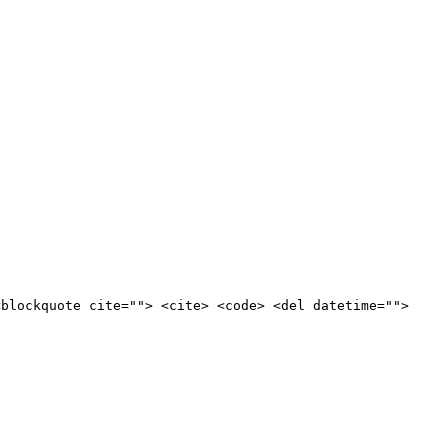
<blockquote cite=""> <cite> <code> <del datetime="">