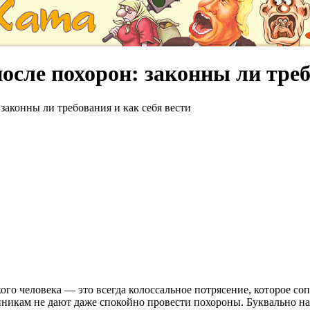
после похорон: законны ли треб
 законны ли требования и как себя вести
кого человека — это всегда колоссальное потрясение, которое 
енникам не дают даже спокойно провести похороны. Буквально на