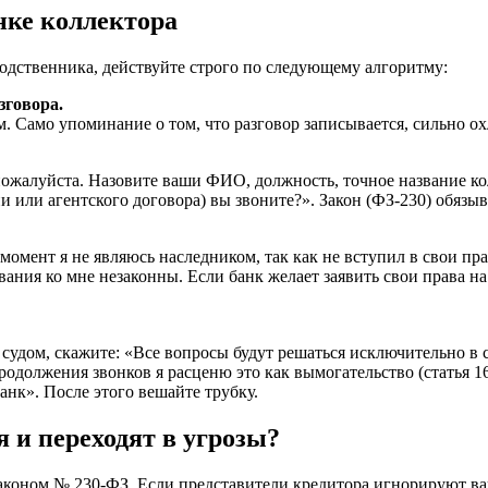
нке коллектора
родственника, действуйте строго по следующему алгоритму:
зговора.
 Само упоминание о том, что разговор записывается, сильно о
пожалуйста. Назовите ваши ФИО, должность, точное название ко
и или агентского договора) вы звоните?». Закон (ФЗ-230) обязы
омент я не являюсь наследником, так как не вступил в свои пра
ания ко мне незаконны. Если банк желает заявить свои права на
судом, скажите: «Все вопросы будут решаться исключительно в 
продолжения звонков я расценю это как вымогательство (статья
нк». После этого вешайте трубку.
 и переходят в угрозы?
аконом № 230-ФЗ. Если представители кредитора игнорируют ваши