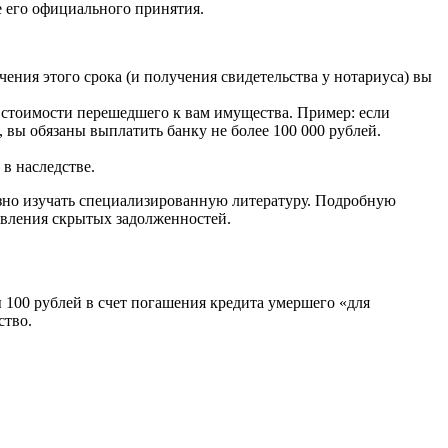
е его официального принятия.
ечения этого срока (и получения свидетельства у нотариуса) вы
х стоимости перешедшего к вам имущества. Пример: если
, вы обязаны выплатить банку не более 100 000 рублей.
в наследстве.
зно изучать специализированную литературу. Подробную
ыявления скрытых задолженностей.
 100 рублей в счет погашения кредита умершего «для
ство.