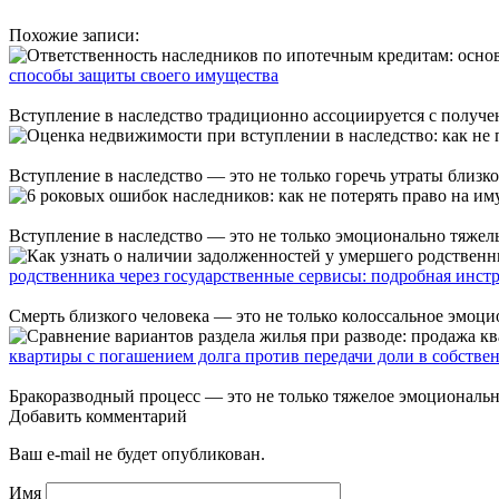
Похожие записи:
способы защиты своего имущества
Вступление в наследство традиционно ассоциируется с получе
Вступление в наследство — это не только горечь утраты близк
Вступление в наследство — это не только эмоционально тяжелы
родственника через государственные сервисы: подробная инст
Смерть близкого человека — это не только колоссальное эмоцио
квартиры с погашением долга против передачи доли в собстве
Бракоразводный процесс — это не только тяжелое эмоциональн
Добавить комментарий
Ваш e-mail не будет опубликован.
Имя