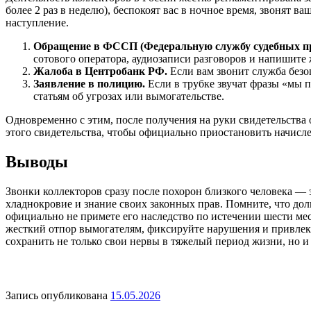
более 2 раз в неделю), беспокоят вас в ночное время, звонят 
наступление.
Обращение в ФССП (Федеральную службу судебных пр
сотового оператора, аудиозаписи разговоров и напишите
Жалоба в Центробанк РФ.
Если вам звонит служба безо
Заявление в полицию.
Если в трубке звучат фразы «мы 
статьям об угрозах или вымогательстве.
Одновременно с этим, после получения на руки свидетельства 
этого свидетельства, чтобы официально приостановить начисл
Выводы
Звонки коллекторов сразу после похорон близкого человека — 
хладнокровие и знание своих законных прав. Помните, что дол
официально не примете его наследство по истечении шести мес
жесткий отпор вымогателям, фиксируйте нарушения и привле
сохранить не только свои нервы в тяжелый период жизни, но 
Запись опубликована
15.05.2026