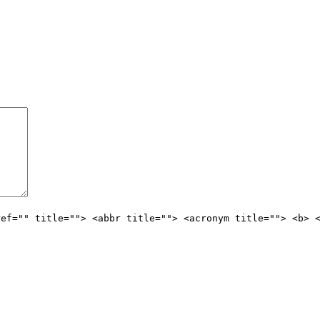
ref="" title=""> <abbr title=""> <acronym title=""> <b> 