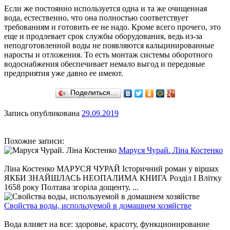
Если же постоянно используется одна и та же очищенная
вода, естественно, что она полностью соответствует
требованиям и готовить ее не надо. Кроме всего прочего, это
еще и продлевает срок службы оборудования, ведь из-за
неподготовленной воды не появляются кальцинированные
наросты и отложения. То есть монтаж системы оборотного
водоснабжения обеспечивает немало выгод и передовые
предприятия уже давно ее имеют.
Поделиться…
Запись опубликована
29.09.2019
Похожие записи:
Маруся Чурай. Ліна Костенко
Ліна Костенко МАРУСЯ ЧУРАЙ Історичний роман у віршах
ЯКБИ ЗНАЙШЛАСЬ НЕОПАЛИМА КНИГА Розділ І Влітку
1658 року Полтава згоріла дощенту. ...
Свойства воды, используемой в домашнем хозяйстве
Вода влияет на все: здоровье, красоту, функционирование