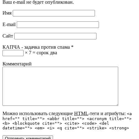
Ваш e-mail не будет опубликован.
Имя
E-mail
Сайт
КАПЧА - задачка против спама
*
× 7 = сорок два
Комментарий
Можно использовать следующие
HTML
-теги и атрибуты:
<a
href="" title=""> <abbr title=""> <acronym title="">
<b> <blockquote cite=""> <cite> <code> <del
datetime=""> <em> <i> <q cite=""> <strike> <strong>