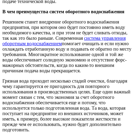
подаче технической воды.
В чем преимущества систем оборотного водоснабжения
Решением станет внедрение оборотного водоснабжения
предприятия, при котором оно будет постоянно иметь воду
необходимого качества, и при этом не будет сливать отходы,
так как это было раньше. Современная
система управления
оборотным водоснабжением
помогает очищать и если нужно
охлаждать отработанную воду и подавать ее обратно по месту
требования. Многократное использование одной и той же
воды обеспечивает солидную экономию и отсутствие форс-
мажорных обстоятельств, когда по каким-то внешним
причинам подача воды прекращается.
Грязная вода проходит несколько стадий очистки, благодаря
чему гарантируется ее пригодность для повторного
использования в производственных целях. Еще один важный
момент связан с тем, что экономия за счет оборотного
водоснабжения обеспечивается еще и потому, что
используется только подготовленная вода. Та вода, которая
поступает на предприятие из внешних источников, может
иметь, к примеру, более высокие показатели жесткости и
прежде чем ее использовать, нужно будет дополнительно
подготовить.