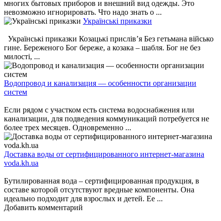
многих бытовых приборов и внешний вид одежды. Это
невозможно игнорировать. Что надо знать о ...
Українські приказки
Українські приказки Козацькі прислів’я Без гетьмана військо
гине. Береженого Бог береже, а козака – шабля. Бог не без
милості, ...
Водопровод и канализация — особенности организации
систем
Если рядом с участком есть система водоснабжения или
канализации, для подведения коммуникаций потребуется не
более трех месяцев. Одновременно ...
Доставка воды от сертифицированного интернет-магазина
voda.kh.ua
Бутилированная вода – сертифицированная продукция, в
составе которой отсутствуют вредные компоненты. Она
идеально подходит для взрослых и детей. Ее ...
Добавить комментарий