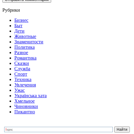
Рубрики
Бизнес
Быт
Дети
Животные
Знаменитости
Политика
Разное
Романтика
Сказки
Служба
Спорт
Техника
Увлечения
Ужас
Українська хата
Хмельное
Чиновники
Пикантно