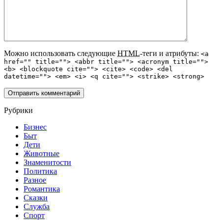
Можно использовать следующие
HTML
-теги и атрибуты:
<a
href="" title=""> <abbr title=""> <acronym title="">
<b> <blockquote cite=""> <cite> <code> <del
datetime=""> <em> <i> <q cite=""> <strike> <strong>
Рубрики
Бизнес
Быт
Дети
Животные
Знаменитости
Политика
Разное
Романтика
Сказки
Служба
Спорт