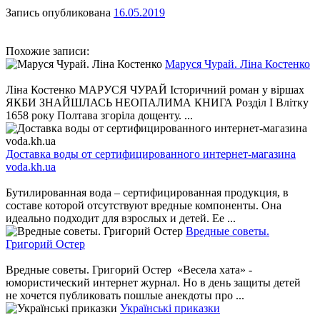
Запись опубликована
16.05.2019
Похожие записи:
Маруся Чурай. Ліна Костенко
Ліна Костенко МАРУСЯ ЧУРАЙ Історичний роман у віршах
ЯКБИ ЗНАЙШЛАСЬ НЕОПАЛИМА КНИГА Розділ І Влітку
1658 року Полтава згоріла дощенту. ...
Доставка воды от сертифицированного интернет-магазина
voda.kh.ua
Бутилированная вода – сертифицированная продукция, в
составе которой отсутствуют вредные компоненты. Она
идеально подходит для взрослых и детей. Ее ...
Вредные советы.
Григорий Остер
Вредные советы. Григорий Остер «Весела хата» -
юмористический интернет журнал. Но в день защиты детей
не хочется публиковать пошлые анекдоты про ...
Українські приказки