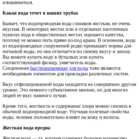
изнашиваться.
Какая вода течет в наших трубах
Бывает, что водопроводная вода слишком жесткая, не очень
вкусная. В некоторых местах или в отдельных населенных
пунктах вода в общественных местах хорошего качества,
поэтому ее можно пить прямо из-под крана. В основном, вода
из водопроводных сооружений редко превышает нормы для
питьевой воды, но она отличается по своему вкусу и запаху.
Вы можете купить воду в бутылках или купить
соответствующий фильтр, умягчитель воды.
Соединения
быстроразъемные для воды
тоже являются
необходимым элементом для прокладки различных систем.
Вкус отфильтрованной воды находится на совершенно другом
уровне. Это немного субъективное мнение, но для многих
людей ее вкус намного лучше.
Кроме того, жесткость и содержание хлора можно снизить в
обычной водопроводной воде. Улучшая полезные свойства
воды, человек положительно влияет на кожу и волосы.
Жесткая вода вредна
Жесткая вода — та, которая содержит большое количество