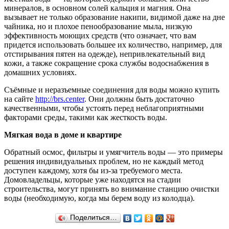
минералов, в основном солей кальция и магния. Она
вызывает не только образование накипи, видимой даже на дне
чайника, но и плохое пенообразование мыла, низкую
эффективность моющих средств (что означает, что вам
придется использовать большее их количество, например, для
отстирывания пятен на одежде), непривлекательный вид
кожи, а также сокращение срока службы водоснабжения в
домашних условиях.
Съёмные и неразъемные соединения для воды можно купить
на сайте
http://brs.center
. Они должны быть достаточно
качественными, чтобы устоять перед неблагоприятными
факторами среды, такими как жесткость воды.
Мягкая вода в доме и квартире
Обратный осмос, фильтры и умягчитель воды — это примеры
решения индивидуальных проблем, но не каждый метод
доступен каждому, хотя бы из-за требуемого места.
Домовладельцы, которые уже находятся на стадии
строительства, могут принять во внимание станцию ​​очистки
воды (необходимую, когда мы берем воду из колодца).
Поделиться…