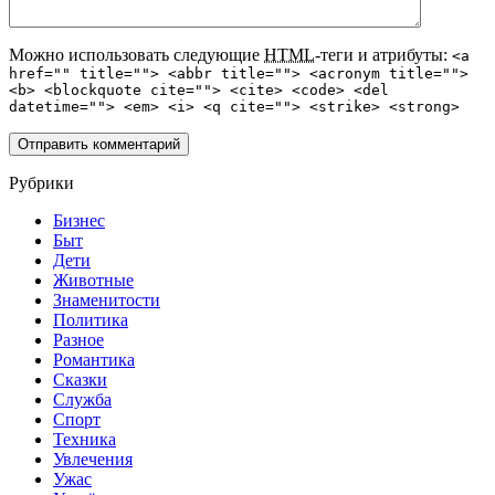
Можно использовать следующие
HTML
-теги и атрибуты:
<a
href="" title=""> <abbr title=""> <acronym title="">
<b> <blockquote cite=""> <cite> <code> <del
datetime=""> <em> <i> <q cite=""> <strike> <strong>
Рубрики
Бизнес
Быт
Дети
Животные
Знаменитости
Политика
Разное
Романтика
Сказки
Служба
Спорт
Техника
Увлечения
Ужас