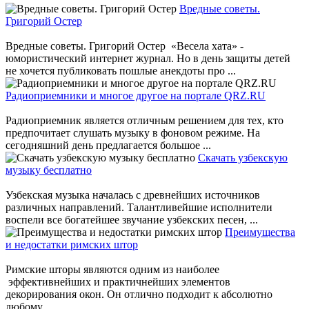
Вредные советы.
Григорий Остер
Вредные советы. Григорий Остер «Весела хата» -
юмористический интернет журнал. Но в день защиты детей
не хочется публиковать пошлые анекдоты про ...
Радиоприемники и многое другое на портале QRZ.RU
Радиоприемник является отличным решением для тех, кто
предпочитает слушать музыку в фоновом режиме. На
сегодняшний день предлагается большое ...
Скачать узбекскую
музыку бесплатно
Узбекская музыка началась с древнейших источников
различных направлений. Талантливейшие исполнители
воспели все богатейшее звучание узбекских песен, ...
Преимущества
и недостатки римских штор
Римские шторы являются одним из наиболее
эффективнейших и практичнейших элементов
декорирования окон. Он отлично подходит к абсолютно
любому ...