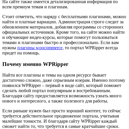
На сайте также имеется детализированная информация по
всем премиум темам и плагинам.
Стоит отметить, что наряду с бесплатными плагинами, можно
найти и платные вариации. Администрация строго следит за
обновлением материалов, добавляя программы со сторонних
официальных источников. Кроме того, на сайте можно найти
и обучающие видео-курсы, которые помогут пользоваться
темами и плагинами быстро и профессионально. Если вам
нужны
плагины woocommerce
, то портал WPRipper всегда
придет на помощь.
Почему именно WPRipper
Найти все плагины и темы на одном ресурсе бывает
достаточно сложно, даже серьезным юзерам. Именно поэтому
появился WPRipper – первый в виде сайт, который поможет
сделать любой портал популярным и востребованным.
Благодаря сайту предоставляется возможность узнать много
нового и интересного, а также полезного для работы.
Если раньше нужен был просто хороший контент, то сейчас
требуется действительное продвижение портала, учитывая
малейшие тонкости. И благодаря сайту WPRipper каждый
сможет найти то, что требуется в самые кратчайшие сроки.