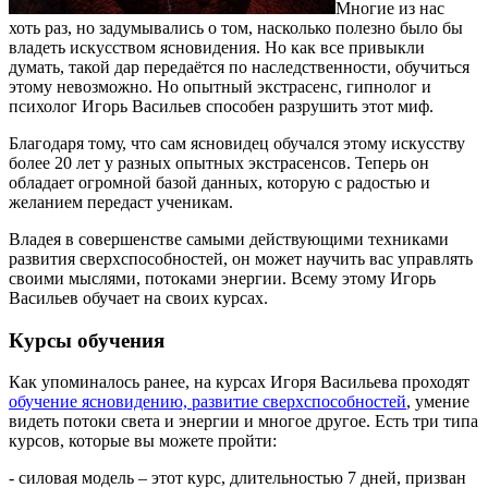
Многие из нас
хоть раз, но задумывались о том, насколько полезно было бы
владеть искусством ясновидения. Но как все привыкли
думать, такой дар передаётся по наследственности, обучиться
этому невозможно.
Но опытный экстрасенс, гипнолог и
психолог Игорь Васильев способен разрушить этот миф.
Благодаря тому, что сам ясновидец обучался этому искусству
более 20 лет у разных опытных экстрасенсов. Теперь он
обладает огромной базой данных, которую с радостью и
желанием передаст ученикам.
Владея в совершенстве самыми действующими техниками
развития сверхспособностей, он может научить вас управлять
своими мыслями, потоками энергии. Всему этому Игорь
Васильев обучает на своих курсах.
Курсы обучения
Как упоминалось ранее, на курсах Игоря Васильева проходят
обучение ясновидению, развитие сверхспособностей
, умение
видеть потоки света и энергии и многое другое. Есть три типа
курсов, которые вы можете пройти:
- силовая модель – этот курс, длительностью 7 дней, призван