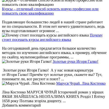
Курсы – отличный способ освоить новую профессию или
повысить свою квалификацию
Подавляющее большинство людей в нашей стране работают
не по специальности. В этом нет ничего удивительного, ведь
вузы подготавливают огромное ...
Почему
стоит посещать курсы английского языка
На сегодняшний день предлагается большое количество
методик по изучению английского языка, к примеру, обучение
по скайпу, мультимедийные программы, ...
Золотые руки Игоря Галко!
Золотые руки Игоря Галко! А у нас новая карикатура
от Игоря Галко! Причём тут золотые руки, скажете вы? Тут,
понимаете ли, все рисуют и поют? ...
Маруся Чурай. Ліна Костенко
Ліна Костенко МАРУСЯ ЧУРАЙ Історичний роман у віршах
ЯКБИ ЗНАЙШЛАСЬ НЕОПАЛИМА КНИГА Розділ І Влітку
1658 року Полтава згоріла дощенту. ...
Добавить комментарий