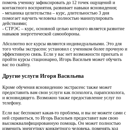
помочь ученику зафиксировать до 12 точек ощущений и
контактного восприятия, развивает навыки ясновидения;
- механика целительства – курс, длительностью 3 дня
помогает научить человека полностью манипулировать
действиями;
- СТРЭС – курс, основной целью которого является развитие
навыков энергетической самообороны.
Абсолютно все курсы являются индивидуальными. Это для
того чтобы экстрасенс установил с учеником более прочную и
эффективную связь. Если у вас нет возможности приехать и
пройти курсы стационарно, Игорь Васильев может обучить
вас по скайпу.
Другие услуги Игоря Васильева
Кроме обучения ясновидению экстрасенс также может
предоставить вам свои услуги как психолога, парапсихолога,
и ясновидящего. Возможно также предоставление услуг по
телефону.
Если вас беспокоит какая-то проблема, и вы не можете сами с
ней справиться, то Игорь Васильев предоставит вам свою
высококвалифицированную помощь. Он может полностью
изменить энергетику конкретного человека, поменять ход