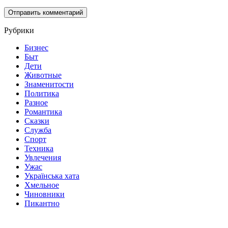
Рубрики
Бизнес
Быт
Дети
Животные
Знаменитости
Политика
Разное
Романтика
Сказки
Служба
Спорт
Техника
Увлечения
Ужас
Українська хата
Хмельное
Чиновники
Пикантно