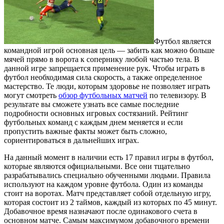
Футбол является
командной игрой основная цель — забить как можно больше
мячей прямо в ворота к сопернику любой частью тела. В
данной игре запрещается применение рук.
Чтобы играть в
футбол необходимая сила скорость, а также определенное
мастерство. Те люди, которым здоровье не позволяет играть
могут смотреть
обзор футбольных матчей
по телевизору. В
результате вы сможете узнать все самые последние
подробности основных игровых состязаний. Рейтинг
футбольных команд с каждым днем меняется и если
пропустить важные факты может быть сложно,
сориентироваться в дальнейших играх.
На данный момент в наличии есть 17 правил игры в футбол,
которые являются официальными. Все они тщательно
разрабатывались специально обученными людьми. Правила
используют на каждом уровне футбола. Один из команды
стоит на воротах. Матч представляет собой отдельную игру,
которая состоит из 2 таймов, каждый из которых по 45 минут.
Добавочное время назначают после одинакового счета в
основном матче. Самым максимумом добавочного времени