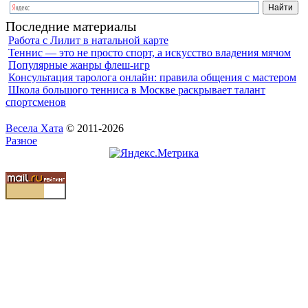
Последние материалы
Работа с Лилит в натальной карте
Теннис — это не просто спорт, а искусство владения мячом
Популярные жанры флеш-игр
Консультация таролога онлайн: правила общения с мастером
Школа большого тенниса в Москве раскрывает талант
спортсменов
Весела Хата
© 2011-2026
Разное