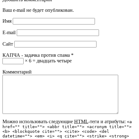
Ваш e-mail не будет опубликован.
Имя
E-mail
Сайт
КАПЧА - задачка против спама
*
× 6 = двадцать четыре
Комментарий
Можно использовать следующие
HTML
-теги и атрибуты:
<a
href="" title=""> <abbr title=""> <acronym title="">
<b> <blockquote cite=""> <cite> <code> <del
datetime=""> <em> <i> <q cite=""> <strike> <strong>