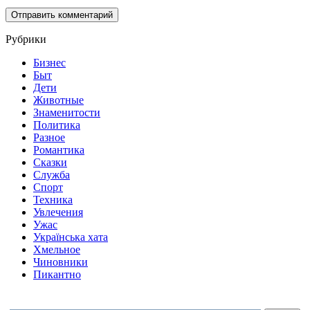
Рубрики
Бизнес
Быт
Дети
Животные
Знаменитости
Политика
Разное
Романтика
Сказки
Служба
Спорт
Техника
Увлечения
Ужас
Українська хата
Хмельное
Чиновники
Пикантно