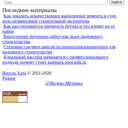
Последние материалы
Как доказать некачественное выполнение ремонта в суде:
роль независимой строительной экспертизы
Как рассчитывается прочность бетона и что влияет на ее
набор
Выполнение бетонных работ как залог надёжного
строительства
Стеновые сэндвич панели из пенополиизоцианурата для
надежного строительства
Идеальный бассейн начинается с профессионального
подхода: почему стоит выбрать pool.msk.ru
Весела Хата
© 2011-2026
Разное