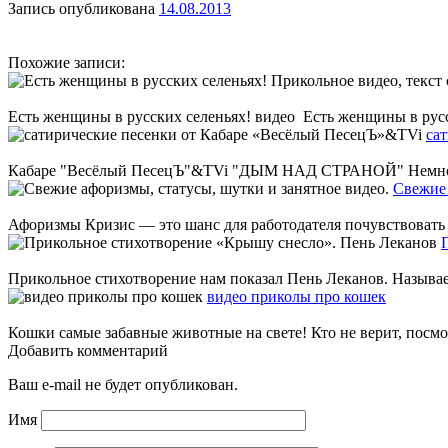
Запись опубликована
14.08.2013
Похожие записи:
Есть женщины в русских селеньях! видео Есть женщины в русс
са
Кабаре "Весёлый ПесецЪ"&TVi "ДЫМ НАД СТРАНОЙ" Немного су
Свежие 
Афоризмы Кризис — это шанс для работодателя почувствовать се
Прикольное стихотворение нам показал Пень Леканов. Называ
видео приколы про кошек
Кошки самые забавные животные на свете! Кто не верит, посм
Добавить комментарий
Ваш e-mail не будет опубликован.
Имя