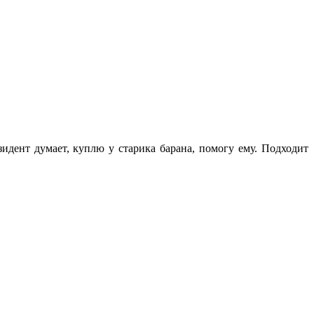
идент думает, куплю у старика барана, помогу ему. Подходит