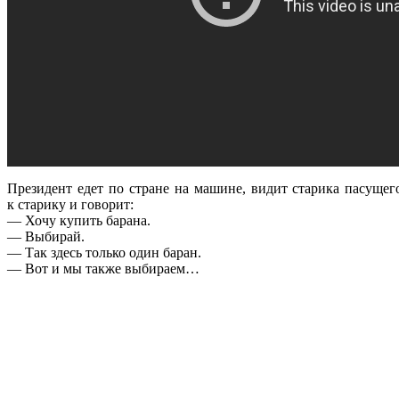
Президент едет по стране на машине, видит старика пасущег
к старику и говорит:
— Хочу купить барана.
— Выбирай.
— Так здесь только один баран.
— Вот и мы также выбираем…