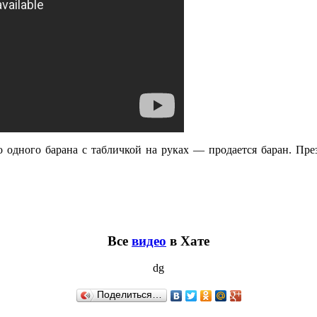
о одного барана с табличкой на руках — продается баран. През
Все
видео
в Хате
dg
Поделиться…