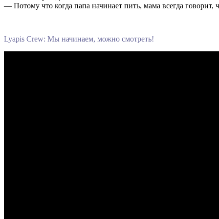
— Потому что когда папа начинает пить, мама всегда говорит, ч
Lyapis Crew: Мы начинаем, можно смотреть!