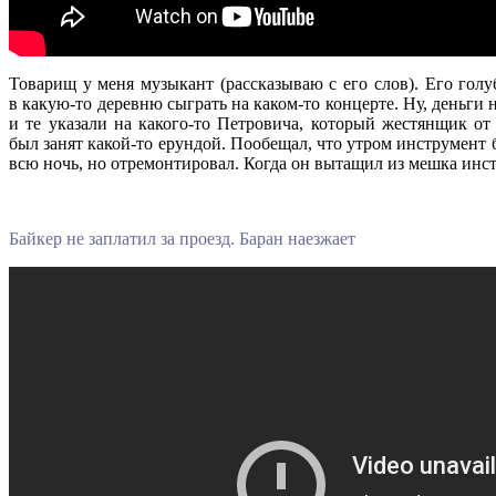
Товарищ у меня музыкант (рассказываю с его слов). Его гол
в какую-то деревню сыграть на каком-то концерте. Ну, деньг
и те указали на какого-то Петровича, который жестянщик от
был занят какой-то ерундой. Пообещал, что утром инструмент б
всю ночь, но отремонтировал. Когда он вытащил из мешка инс
Байкер не заплатил за проезд. Баран наезжает