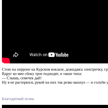
Стою на перроне на Курском вокзале, дожидаясь электричку, гр
Вдруг ко мне сбоку трое подходят, и такие типа:
— Слышь, семечек дай!
Ну я не растерялся, рукой на них так резко махнул — и голуби 
Благодатный огонь