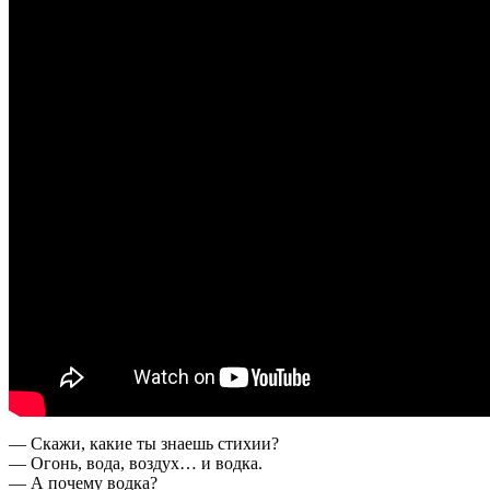
— Скажи, какие ты знаешь стихии?
— Огонь, вода, воздух… и водка.
— А почему водка?