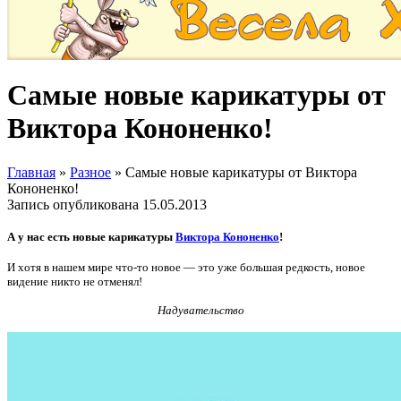
Самые новые карикатуры от
Виктора Кононенко!
Главная
»
Разное
»
Самые новые карикатуры от Виктора
Кононенко!
Запись опубликована
15.05.2013
А у нас есть новые карикатуры
Виктора Кононенко
!
И хотя в нашем мире что-то новое — это уже большая редкость, новое
видение никто не отменял!
Надувательство