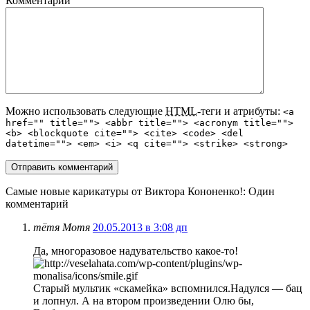
Комментарий
Можно использовать следующие
HTML
-теги и атрибуты:
<a
href="" title=""> <abbr title=""> <acronym title="">
<b> <blockquote cite=""> <cite> <code> <del
datetime=""> <em> <i> <q cite=""> <strike> <strong>
Самые новые карикатуры от Виктора Кононенко!
: Один
комментарий
тётя Мотя
20.05.2013 в 3:08 дп
Да, многоразовое надувательство какое-то!
Старый мультик «скамейка» вспомнился.Надулся — бац
и лопнул. А на втором произведении Олю бы,