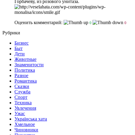
Горбачеву, из розового унитаза.
Оценить комментарий:
0
0
Рубрики
Бизнес
Быт
Дети
Животные
Знаменитости
Политика
Разное
Романтика
Сказки
Служба
Спорт
Техника
Увлечения
Ужас
Українська хата
Хмельное
Чиновники