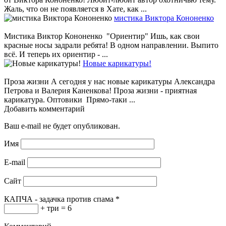
Жаль, что он не появляется в Хате, как ...
мистика Виктора Кононенко
Мистика Виктор Кононенко "Ориентир" Ишь, как свои
красные носы задрали ребята! В одном направлении. Выпито
всё. И теперь их ориентир - ...
Новые карикатуры!
Проза жизни А сегодня у нас новые карикатуры Александра
Петрова и Валерия Каненкова! Проза жизни - приятная
карикатура. Оптовики Прямо-таки ...
Добавить комментарий
Ваш e-mail не будет опубликован.
Имя
E-mail
Сайт
КАПЧА - задачка против спама
*
+ три = 6