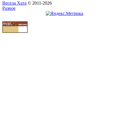
Весела Хата
© 2011-2026
Разное