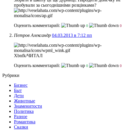
пробували за сьогоднішніми розцінками?
Оценить комментарий:
0
0
Петров Александр
04.03.2013 в 7:12 пп
Xbnfk/ЧИТАЛ
Оценить комментарий:
0
0
Рубрики
Бизнес
Быт
Дети
Животные
Знаменитости
Политика
Разное
Романтика
Сказки