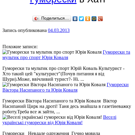
Поделиться…
Запись опубликована
04.03.2013
Похожие записи:
Гуморески та
мультик про спорт Юрія Коваля
Гуморески та мультик про спорт Юрій Коваль Культурист -
Хто такий цей "культурист"(Почув питання я від
Шури).Може, ввічливий турист?- Ні. ...
Гуморески
Віктора Насипаного та Юрія Коваля
Гуморески Віктора Насипаного та Юрія Коваля Віктор
Насипаний Цирк на дроті! Таня десь знайшла в газетіневажку
роботу.Треба все ж зайти, ...
Веселі
українські гуморески від Юрія Коваля!
Гуморески Невдале одруження Гучно мовила