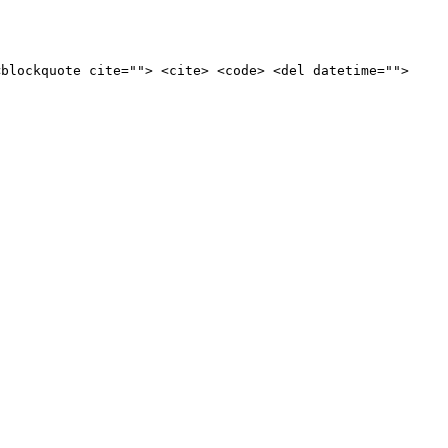
<blockquote cite=""> <cite> <code> <del datetime="">