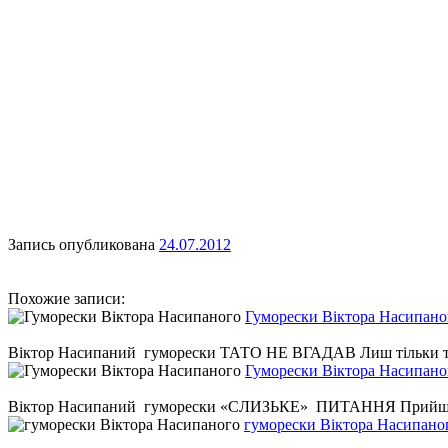
Запись опубликована
24.07.2012
Похожие записи:
Гуморески Віктора Насипано
Віктор Насипаний гуморески ТАТО НЕ ВГАДАВ Лиш тільки теща рід
Гуморески Віктора Насипано
Віктор Насипаний гуморески «СЛИЗЬКЕ» ПИТАННЯ Прийшла до м
гуморески Віктора Насипано