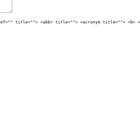
ref="" title=""> <abbr title=""> <acronym title=""> <b> 