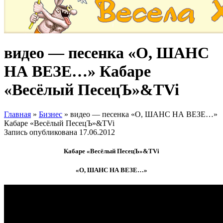
видео — песенка «О, ШАНС
НА ВЕЗЕ…» Кабаре
«Весёлый ПесецЪ»&TVi
Главная
»
Бизнес
»
видео — песенка «О, ШАНС НА ВЕЗЕ…»
Кабаре «Весёлый ПесецЪ»&TVi
Запись опубликована
17.06.2012
Кабаре «Весёлый ПесецЪ»&TVi
«О, ШАНС НА ВЕЗЕ…»