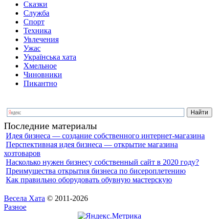
Сказки
Служба
Спорт
Техника
Увлечения
Ужас
Українська хата
Хмельное
Чиновники
Пикантно
Последние материалы
Идея бизнеса — создание собственного интернет-магазина
Перспективная идея бизнеса — открытие магазина
хозтоваров
Насколько нужен бизнесу собственный сайт в 2020 году?
Преимущества открытия бизнеса по бисероплетению
Как правильно оборудовать обувную мастерскую
Весела Хата
© 2011-2026
Разное