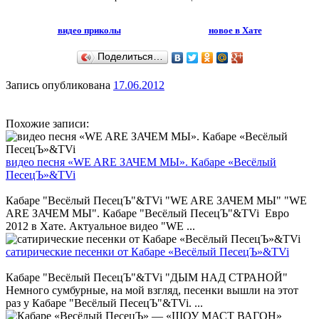
видео приколы
новое в Хате
Поделиться…
Запись опубликована
17.06.2012
Похожие записи:
видео песня «WE ARE ЗАЧЕМ МЫ». Кабаре «Весёлый
ПесецЪ»&TVi
Кабаре "Весёлый ПесецЪ"&TVi "WE ARE ЗАЧЕМ МЫ" "WE
ARE ЗАЧЕМ МЫ". Кабаре "Весёлый ПесецЪ"&TVi Евро
2012 в Хате. Актуальное видео "WE ...
сатирические песенки от Кабаре «Весёлый ПесецЪ»&TVi
Кабаре "Весёлый ПесецЪ"&TVi "ДЫМ НАД СТРАНОЙ"
Немного сумбурные, на мой взгляд, песенки вышли на этот
раз у Кабаре "Весёлый ПесецЪ"&TVi. ...