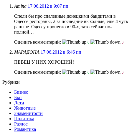
Amina
17.06.2012 в 9:07 пп
Спели бы про спаленные донецкими бандитами в
Одессе рестораны, 2 за последние выходные, еще 4 чуть
раньше. Одессу пронесло в 90-х, зато сейчас по-
полной…
Оценить комментарий:
0
0
МАРАДОНА
17.06.2012 в 6:46 пп
ПЕВЕЦ У НИХ ХОРОШИЙ!
Оценить комментарий:
0
0
Рубрики
Бизнес
Быт
Дети
Животные
Знаменитости
Политика
Разное
Романтика