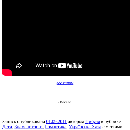
все клипы
- Весело!
Запись опубликована
01.09.2011
автором
Цибуля
в рубрике
Дети
,
Знаменитости
,
Романтика
,
Українська Хата
с метками