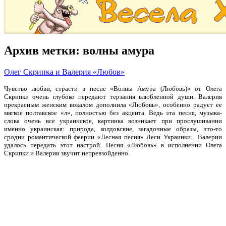
Архив метки:
волны амура
Олег Скрипка и Валерия «Любов»
Чувство любви, страсти в песне «Волны Амура (Любовь)» от Олега
Скрипки очень глубоко передают терзания влюбленной души. Валерия
прекрасным женским вокалом дополнила «Любовь», особенно радует ее
мягкое полтавское «л», полностью без акцента. Ведь эта песня, музыка-
слова очень все украинское, картинка возникает при прослушивании
именно украинская: природа, колдовские, загадочные образы, что-то
сродни романтической феерии «Лесная песня» Леси Украинки. Валерии
удалось передать этот настрой. Песня «Любовь» в исполнении Олега
Скрипки и Валерии звучит непревзойденно.