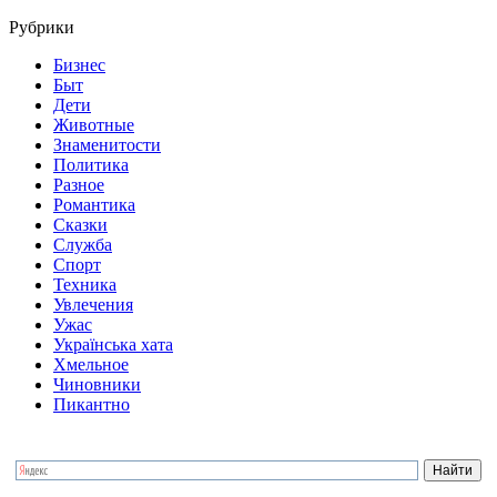
Рубрики
Бизнес
Быт
Дети
Животные
Знаменитости
Политика
Разное
Романтика
Сказки
Служба
Спорт
Техника
Увлечения
Ужас
Українська хата
Хмельное
Чиновники
Пикантно