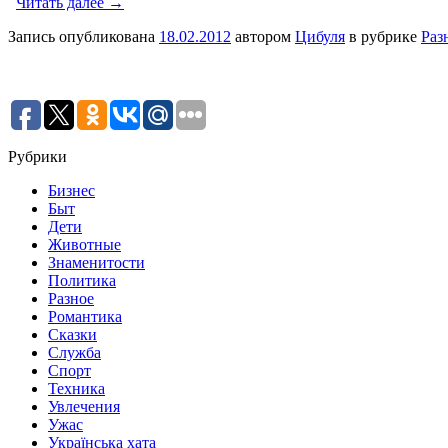
Читать далее →
Запись опубликована
18.02.2012
автором
Цибуля
в рубрике
Раз
Рубрики
Бизнес
Быт
Дети
Животные
Знаменитости
Политика
Разное
Романтика
Сказки
Служба
Спорт
Техника
Увлечения
Ужас
Українська хата