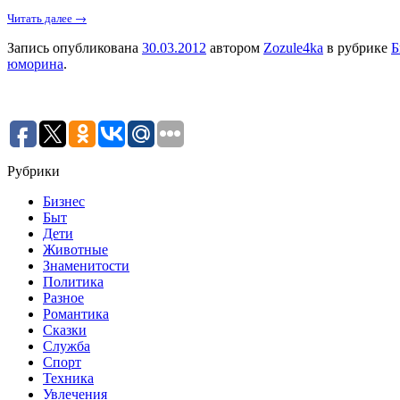
Читать далее →
Запись опубликована
30.03.2012
автором
Zozule4ka
в рубрике
Б
юморина
.
Рубрики
Бизнес
Быт
Дети
Животные
Знаменитости
Политика
Разное
Романтика
Сказки
Служба
Спорт
Техника
Увлечения