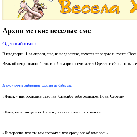
Архив метки:
веселые смс
Одесский юмор
В предверии 1-го апреля, мне, как одесситке, хочется порадовать гостей В
Ведь общепризнанной столицей юморины считается Одесса, с её вольным, л
Некоторые забавные фразы из Одессы:
«Леша, у нас родилась девочка! Спасибо тебе большое. Пока, Серега»
«Папа, позвони домой. Не могу найти опилки от хомяка»
«Интересно, что ты там потрогал, что сразу все обломалось»