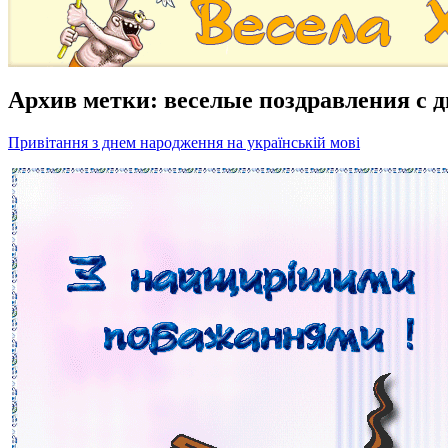
Архив метки:
веселые поздравления с 
Привітання з днем народження на українській мові