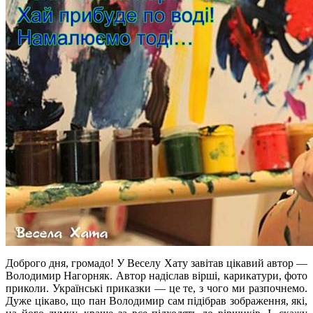
Доброго дня, громадо! У Веселу Хату завітав цікавий автор —
Володимир Нагорняк. Автор надіслав вірші, карикатури, фото
приколи. Українські приказки — це те, з чого ми разпочнемо.
Дуже цікаво, що пан Володимир сам підібрав зображення, які,