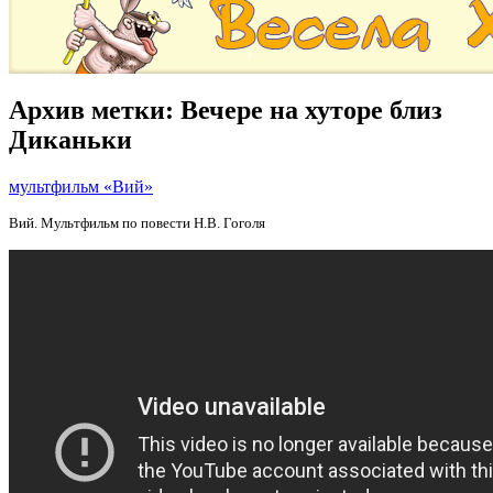
Архив метки:
Вечере на хуторе близ
Диканьки
мультфильм «Вий»
Вий. Мультфильм по повести Н.В. Гоголя