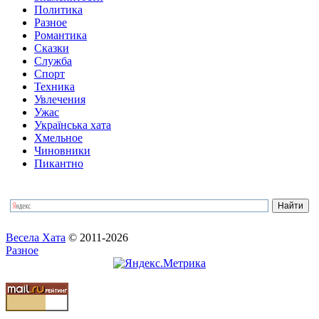
Политика
Разное
Романтика
Сказки
Служба
Спорт
Техника
Увлечения
Ужас
Українська хата
Хмельное
Чиновники
Пикантно
Весела Хата
© 2011-2026
Разное